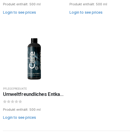
0
out of 5
0
out of 5
Produkt enthält: 500
ml
Produkt enthält: 500
ml
Login to see prices
Login to see prices
PFLEGEPRODUKTE
Umweltfreundliches Entkalkungsgel von Nano Ceramic Protect
0
out of 5
Produkt enthält: 500
ml
Login to see prices