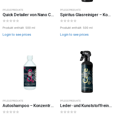
PFLEGEPRODUKTE
PFLEGEPRODUKTE
Quick Detailer von Nano Ceramic Protect
Spiritus Glasreiniger – Konzentrat von Nano Ceramic Protect
0
out of 5
0
out of 5
Produkt enthält: 500
ml
Produkt enthält: 500
ml
Login to see prices
Login to see prices
PFLEGEPRODUKTE
PFLEGEPRODUKTE
Autoshampoo – Konzentrat von Nano Ceramic Protect
Leder- und Kunststoffreiniger von Nano Ceramic Protect