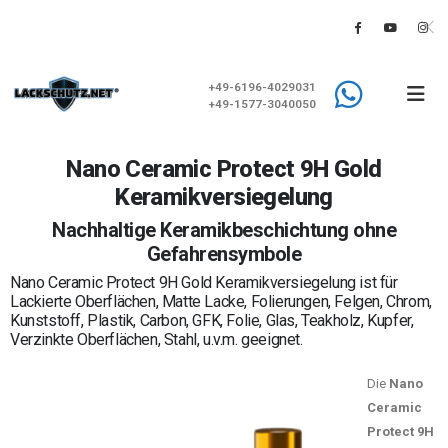
+49-6196-4029031
+49-1577-3040050
Nano Ceramic Protect 9H Gold
Keramikversiegelung
Nachhaltige Keramikbeschichtung ohne
Gefahrensymbole
Nano Ceramic Protect 9H Gold Keramikversiegelung ist für
Lackierte Oberflächen, Matte Lacke, Folierungen, Felgen, Chrom,
Kunststoff, Plastik, Carbon, GFK, Folie, Glas, Teakholz, Kupfer,
Verzinkte Oberflächen, Stahl, u.v.m. geeignet.
Die
Nano
Ceramic
Protect 9H