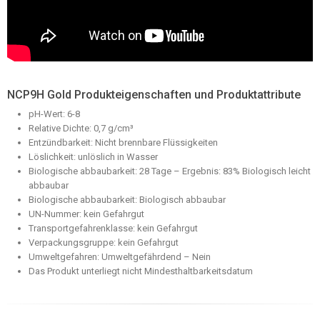
NCP9H Gold Produkteigenschaften und Produktattribute
pH-Wert: 6-8
Relative Dichte: 0,7 g/cm³
Entzündbarkeit: Nicht brennbare Flüssigkeiten
Löslichkeit: unlöslich in Wasser
Biologische abbaubarkeit: 28 Tage – Ergebnis: 83% Biologisch leicht
abbaubar
Biologische abbaubarkeit: Biologisch abbaubar
UN-Nummer: kein Gefahrgut
Transportgefahrenklasse: kein Gefahrgut
Verpackungsgruppe: kein Gefahrgut
Umweltgefahren: Umweltgefährdend – Nein
Das Produkt unterliegt nicht Mindesthaltbarkeitsdatum