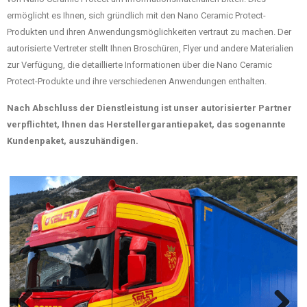
ermöglicht es Ihnen, sich gründlich mit den Nano Ceramic Protect-
Produkten und ihren Anwendungsmöglichkeiten vertraut zu machen. Der
autorisierte Vertreter stellt Ihnen Broschüren, Flyer und andere Materialien
zur Verfügung, die detaillierte Informationen über die Nano Ceramic
Protect-Produkte und ihre verschiedenen Anwendungen enthalten.
Nach Abschluss der Dienstleistung ist unser autorisierter Partner
verpflichtet, Ihnen das Herstellergarantiepaket, das sogenannte
Kundenpaket, auszuhändigen.