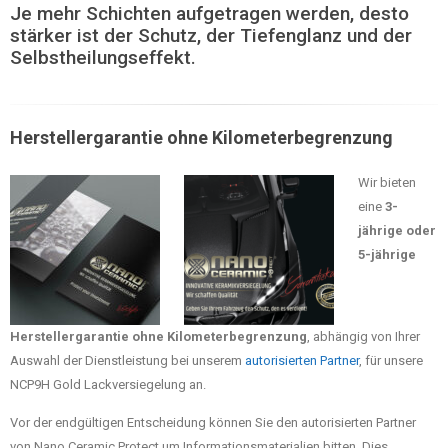
Je mehr Schichten aufgetragen werden, desto
stärker ist der Schutz, der Tiefenglanz und der
Selbstheilungseffekt.
Herstellergarantie ohne Kilometerbegrenzung
Wir bieten
eine
3-
jährige oder
5-jährige
Herstellergarantie ohne Kilometerbegrenzung
, abhängig von Ihrer
Auswahl der Dienstleistung bei unserem
autorisierten Partner
, für unsere
NCP9H Gold Lackversiegelung an.
Vor der endgültigen Entscheidung können Sie den autorisierten Partner
von Nano Ceramic Protect um Informationsmaterialien bitten. Dies