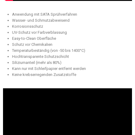
Anwendung mit SATA Sprühverfahren
Wasser- und Schmutzabweisend
Korrosionsschutz
UV-Schutz vor Farbverblassung
Easy-to-Clean Oberfläche
Schutz vor Chemikalien
Temperaturbeständig (von -50 bis 1400°C)
Hochtransparente Schutzschicht
Siliziumanteil (mehr als 80%)
Kann nur mit Schleifpapier entfernt werden
Keine krebserregenden Zusatzstoffe