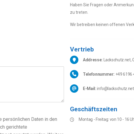
Haben Sie Fragen oder Anmerkunge
zu treten.
Wir betreiben keinen offenen Ve
Vertrieb
Addresse:
Lackschutz.net, G
Telefonnummer:
+49 6196 
E-Mail:
info@lackschutz.net
Geschäftszeiten
e persönlichen Daten in den
Montag - Freitag: von 10 - 16 U
ch gerichtete