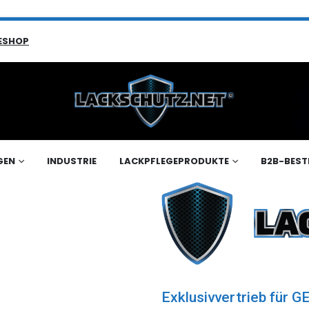
ESHOP
GEN
INDUSTRIE
LACKPFLEGEPRODUKTE
B2B-BEST
Exklusivvertrieb für 