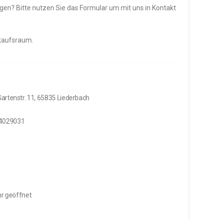
n? Bitte nutzen Sie das Formular um mit uns in Kontakt
rkaufsraum.
artenstr. 11, 65835 Liederbach
4029031
hr geöffnet