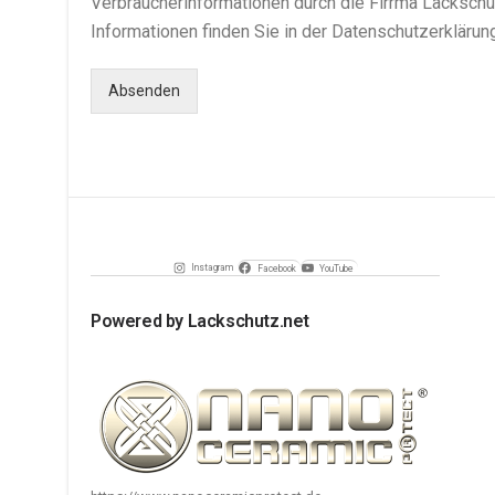
Verbraucherinformationen durch die Firrma Lackschu
Informationen finden Sie in der Datenschutzerklärung
Absenden
Instagram
Facebook
YouTube
Powered by Lackschutz.net