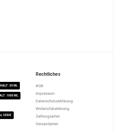
Rechtliches
AGB
NHALT: 30 ML
Impressum
ALT: 1000 ML
Datenschutzerklärung
Widerrufsbelehrung
L SERIE
Zahlungsarten
Versandarten