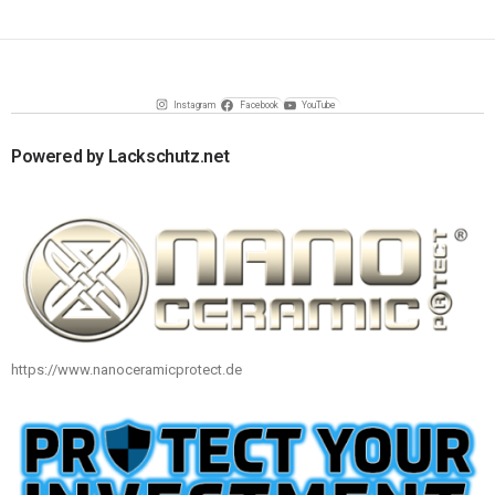
Instagram
Facebook
YouTube
Powered by Lackschutz.net
https://www.nanoceramicprotect.de