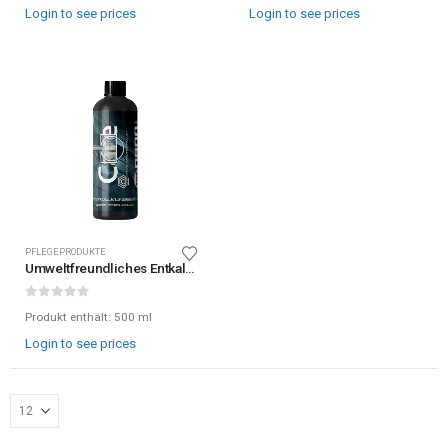
Login to see prices
Login to see prices
PFLEGEPRODUKTE
Umweltfreundliches Entkalkungsgel von Nano Ceramic Protect
0
out of 5
Produkt enthält: 500
ml
Login to see prices