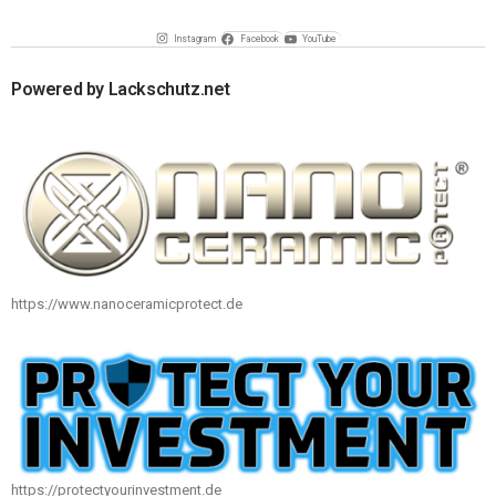
Instagram
Facebook
YouTube
Powered by Lackschutz.net
https://www.nanoceramicprotect.de
https://protectyourinvestment.de