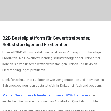
B2B Bestellplattform für Gewerbtreibender,
Selbstständiger und Freiberufler
Unsere B2B-Plattform bietet Ihnen exklusiven Zugang zu hochwertigen
Produkten. Als Gewerbetreibender, Selbstständiger oder Freiberufler
können Sie von unseren wettbewerbsfähigen Preisen und flexiblen
Lieferbedingungen profitieren.
Dank fortschrittlicher Funktionen wie Mengenrabatten und individuellen
Zahlungsbedingungen gestaltet sich Ihr Einkauf einfach und bequem.
Melden Sie sich noch heute bei unserer B2B-Plattform
an und
entdecken Sie unser umfangreiches Angebot an Qualitätsprodukten.
Wir freuen uns darauf, Ihnen bei Ihren Einkäufen behilflich zu sein.