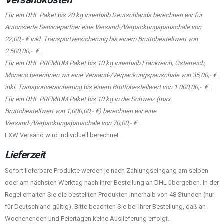
Für ein DHL Paket bis 20 kg innerhalb Deutschlands berechnen wir für
Autorisierte Servicepartner eine Versand-/Verpackungspauschale von
22,00,- € inkl. Transportversicherung bis einem Bruttobestellwert von
2.500,00,- € .
Für ein DHL PREMIUM Paket bis 10 kg innerhalb Frankreich, Österreich,
Monaco berechnen wir eine Versand-/Verpackungspauschale von 35,00,- €
inkl. Transportversicherung bis einem Bruttobestellwert von 1.000,00,- € .
Für ein DHL PREMIUM Paket bis 10 kg in die Schweiz (max.
Bruttobestellwert von 1,000,00,- €) berechnen wir eine
Versand-/Verpackungspauschale von 70,00,- €
EXW Versand wird individuell berechnet.
Lieferzeit
Sofort lieferbare Produkte werden je nach Zahlungseingang am selben
oder am nächsten Werktag nach Ihrer Bestellung an DHL übergeben. In der
Regel erhalten Sie die bestellten Produkten innerhalb von 48 Stunden (nur
für Deutschland gültig). Bitte beachten Sie bei Ihrer Bestellung, daß an
Wochenenden und Feiertagen keine Auslieferung erfolgt.