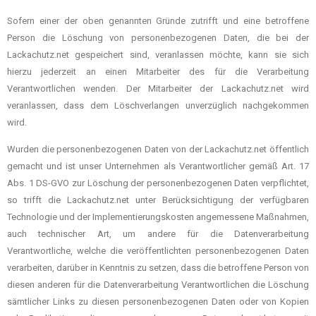
Sofern einer der oben genannten Gründe zutrifft und eine betroffene
Person die Löschung von personenbezogenen Daten, die bei der
Lackachutz.net gespeichert sind, veranlassen möchte, kann sie sich
hierzu jederzeit an einen Mitarbeiter des für die Verarbeitung
Verantwortlichen wenden. Der Mitarbeiter der Lackachutz.net wird
veranlassen, dass dem Löschverlangen unverzüglich nachgekommen
wird.
Wurden die personenbezogenen Daten von der Lackachutz.net öffentlich
gemacht und ist unser Unternehmen als Verantwortlicher gemäß Art. 17
Abs. 1 DS-GVO zur Löschung der personenbezogenen Daten verpflichtet,
so trifft die Lackachutz.net unter Berücksichtigung der verfügbaren
Technologie und der Implementierungskosten angemessene Maßnahmen,
auch technischer Art, um andere für die Datenverarbeitung
Verantwortliche, welche die veröffentlichten personenbezogenen Daten
verarbeiten, darüber in Kenntnis zu setzen, dass die betroffene Person von
diesen anderen für die Datenverarbeitung Verantwortlichen die Löschung
sämtlicher Links zu diesen personenbezogenen Daten oder von Kopien