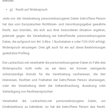
wenden.
g) Recht auf Widerspruch
Jede von der Verarbeitung personenbezogener Daten betroffene Person
hat das vom Europäischen Richtlinien- und Verordnungsgeber gewährte
Recht, aus Gründen, die sich aus ihrer besonderen Situation ergeben,
jederzeit gegen die Verarbeitung sie betreffender personenbezogener
Daten, die aufgrund von Art. 6 Abs. 1 Buchstaben e oder f DS-GVO erfolgt,
Widerspruch einzulegen. Dies gilt auch für ein auf diese Bestimmungen
gestütztes Profiling.
Die Lackachutz.net verarbeitet die personenbezogenen Daten im Falle des
Widerspruchs nicht mehr, es sei denn, wir können zwingende
schutzwürdige Gründe für die Verarbeitung nachweisen, die den
Interessen, Rechten und Freiheiten der betroffenen Person überwiegen,
oder die Verarbeitung dient der Geltendmachung, Ausübung oder
Verteidigung von Rechtsansprüchen.
Verarbeitet die Lackachutz.net personenbezogene Daten, um
Direktwerbung zu betreiben, so hat die betroffene Person das Recht,