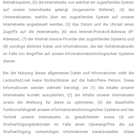
Betriebssystem, (3) die Internetseite, von welcher ein zugreifendes System
auf unsere Internetseite gelangt (sogenannte Referrer), (4) die
Unterwebseiten, welche über ein zugreifendes System auf unserer
Internetseite angesteuert werden, (5) das Datum und die Uhrzeit eines
Zugriffs auf die Internetseite, (6) eine Internet-Protokoll-Adresse (IP-
Adresse), (7) der Internet-Service-Provider des zugreifenden Systems und
(8) sonstige ähnliche Daten und Informationen, die der Gefahrenabwehr
im Falle von Angriffen auf unsere informationstechnologischen Systeme
dienen.
Bei der Nutzung dieser allgemeinen Daten und Informationen zieht die
Lackachutz.net keine Rückschlüsse auf die betroffene Person. Diese
Informationen werden vielmehr benötigt, um (1) die Inhalte unserer
Internetseite korrekt auszuliefern, (2) die Inhalte unserer Internetseite
sowie die Werbung für diese zu optimieren, (3) die dauerhafte
Funktionsfähigkeit unserer informationstechnologischen Systeme und der
Technik unserer Internetseite zu gewährleisten sowie (4) um
Strafverfolgungsbehörden im Falle eines Cyberangriffes die zur
Strafverfolgung notwendigen Informationen bereitzustellen. Diese