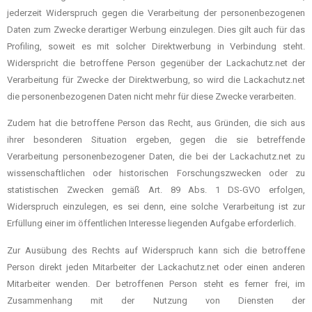
jederzeit Widerspruch gegen die Verarbeitung der personenbezogenen
Daten zum Zwecke derartiger Werbung einzulegen. Dies gilt auch für das
Profiling, soweit es mit solcher Direktwerbung in Verbindung steht.
Widerspricht die betroffene Person gegenüber der Lackachutz.net der
Verarbeitung für Zwecke der Direktwerbung, so wird die Lackachutz.net
die personenbezogenen Daten nicht mehr für diese Zwecke verarbeiten.
Zudem hat die betroffene Person das Recht, aus Gründen, die sich aus
ihrer besonderen Situation ergeben, gegen die sie betreffende
Verarbeitung personenbezogener Daten, die bei der Lackachutz.net zu
wissenschaftlichen oder historischen Forschungszwecken oder zu
statistischen Zwecken gemäß Art. 89 Abs. 1 DS-GVO erfolgen,
Widerspruch einzulegen, es sei denn, eine solche Verarbeitung ist zur
Erfüllung einer im öffentlichen Interesse liegenden Aufgabe erforderlich.
Zur Ausübung des Rechts auf Widerspruch kann sich die betroffene
Person direkt jeden Mitarbeiter der Lackachutz.net oder einen anderen
Mitarbeiter wenden. Der betroffenen Person steht es ferner frei, im
Zusammenhang mit der Nutzung von Diensten der