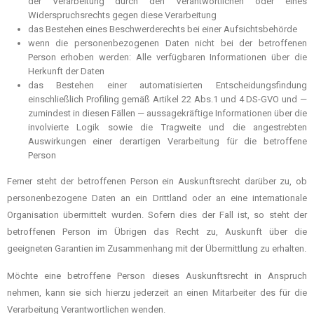
der Verarbeitung durch den Verantwortlichen oder eines
Widerspruchsrechts gegen diese Verarbeitung
das Bestehen eines Beschwerderechts bei einer Aufsichtsbehörde
wenn die personenbezogenen Daten nicht bei der betroffenen
Person erhoben werden: Alle verfügbaren Informationen über die
Herkunft der Daten
das Bestehen einer automatisierten Entscheidungsfindung
einschließlich Profiling gemäß Artikel 22 Abs.1 und 4 DS-GVO und —
zumindest in diesen Fällen — aussagekräftige Informationen über die
involvierte Logik sowie die Tragweite und die angestrebten
Auswirkungen einer derartigen Verarbeitung für die betroffene
Person
Ferner steht der betroffenen Person ein Auskunftsrecht darüber zu, ob
personenbezogene Daten an ein Drittland oder an eine internationale
Organisation übermittelt wurden. Sofern dies der Fall ist, so steht der
betroffenen Person im Übrigen das Recht zu, Auskunft über die
geeigneten Garantien im Zusammenhang mit der Übermittlung zu erhalten.
Möchte eine betroffene Person dieses Auskunftsrecht in Anspruch
nehmen, kann sie sich hierzu jederzeit an einen Mitarbeiter des für die
Verarbeitung Verantwortlichen wenden.