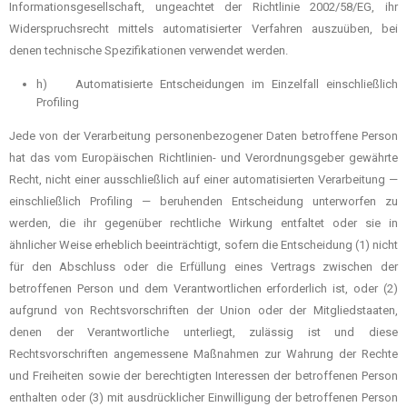
Informationsgesellschaft, ungeachtet der Richtlinie 2002/58/EG, ihr
Widerspruchsrecht mittels automatisierter Verfahren auszuüben, bei
denen technische Spezifikationen verwendet werden.
h) Automatisierte Entscheidungen im Einzelfall einschließlich
Profiling
Jede von der Verarbeitung personenbezogener Daten betroffene Person
hat das vom Europäischen Richtlinien- und Verordnungsgeber gewährte
Recht, nicht einer ausschließlich auf einer automatisierten Verarbeitung —
einschließlich Profiling — beruhenden Entscheidung unterworfen zu
werden, die ihr gegenüber rechtliche Wirkung entfaltet oder sie in
ähnlicher Weise erheblich beeinträchtigt, sofern die Entscheidung (1) nicht
für den Abschluss oder die Erfüllung eines Vertrags zwischen der
betroffenen Person und dem Verantwortlichen erforderlich ist, oder (2)
aufgrund von Rechtsvorschriften der Union oder der Mitgliedstaaten,
denen der Verantwortliche unterliegt, zulässig ist und diese
Rechtsvorschriften angemessene Maßnahmen zur Wahrung der Rechte
und Freiheiten sowie der berechtigten Interessen der betroffenen Person
enthalten oder (3) mit ausdrücklicher Einwilligung der betroffenen Person