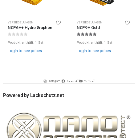
VERSIEGELUNGEN
VERSIEGELUNGEN
NCP6H+ Hydro Graphen
NCP9H Gold
0
out of 5
5.00
out of 5
Produkt enthält: 1
Set
Produkt enthält: 1
Set
Login to see prices
Login to see prices
Instagram
Facebook
YouTube
Powered by Lackschutz.net