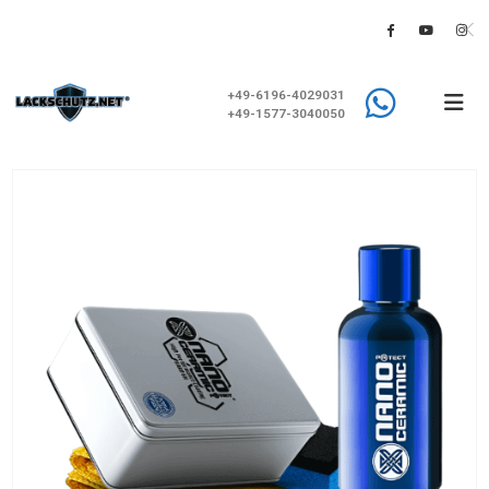
+49-6196-4029031
+49-1577-3040050