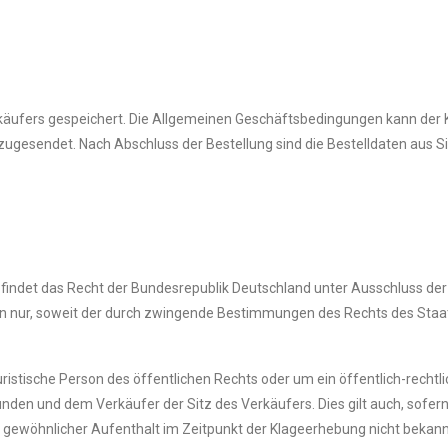
käufers gespeichert. Die Allgemeinen Geschäftsbedingungen kann der 
ugesendet. Nach Abschluss der Bestellung sind die Bestelldaten aus Si
indet das Recht der Bundesrepublik Deutschland unter Ausschluss der
n nur, soweit der durch zwingende Bestimmungen des Rechts des Staa
istische Person des öffentlichen Rechts oder um ein öffentlich-rechtli
nden und dem Verkäufer der Sitz des Verkäufers. Dies gilt auch, sofer
n gewöhnlicher Aufenthalt im Zeitpunkt der Klageerhebung nicht bekannt