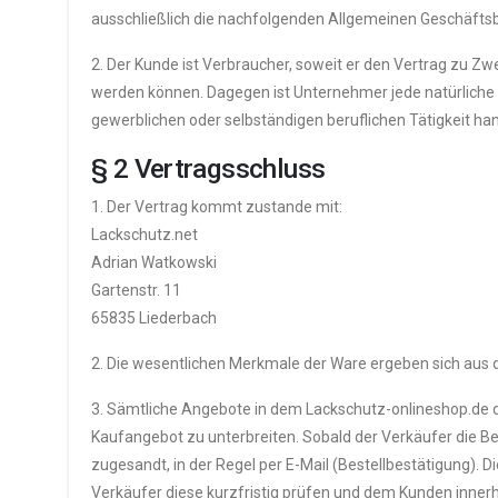
ausschließlich die nachfolgenden Allgemeinen Geschäfts
2. Der Kunde ist Verbraucher, soweit er den Vertrag zu Z
werden können. Dagegen ist Unternehmer jede natürliche o
gewerblichen oder selbständigen beruflichen Tätigkeit han
§ 2 Vertragsschluss
1. Der Vertrag kommt zustande mit:
Lackschutz.net
Adrian Watkowski
Gartenstr. 11
65835 Liederbach
2. Die wesentlichen Merkmale der Ware ergeben sich aus 
3. Sämtliche Angebote in dem Lackschutz-onlineshop.de de
Kaufangebot zu unterbreiten. Sobald der Verkäufer die B
zugesandt, in der Regel per E-Mail (Bestellbestätigung). 
Verkäufer diese kurzfristig prüfen und dem Kunden innerh