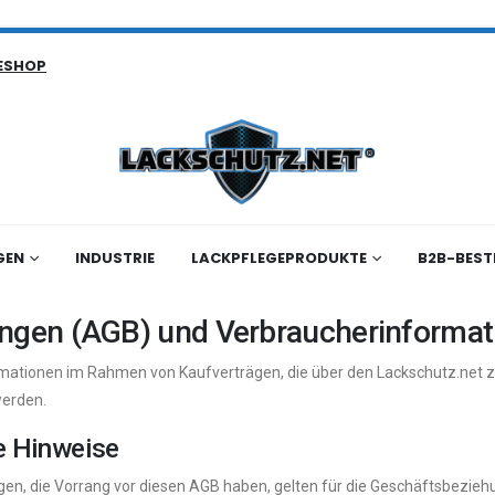
ESHOP
GEN
INDUSTRIE
LACKPFLEGEPRODUKTE
B2B-BEST
ngen (AGB) und Verbraucherinformat
ationen im Rahmen von Kaufverträgen, die über den Lackschutz.net z
werden.
e Hinweise
ungen, die Vorrang vor diesen AGB haben, gelten für die Geschäftsbez