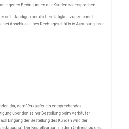
g von eigenen Bedingungen des Kunden widersprochen.
er selbständigen beruflichen Tätigkeit zugerechnet
ie bei Abschluss eines Rechtsgeschäfts in Ausübung ihrer
Kunden dar, dem Verkäufer ein entsprechendes
tigung über den seiner Bestellung beim Verkäufer
. Nach Eingang der Bestellung des Kunden wird der
bestätigung). Der Bestellvorgang in dem Onlineshop des