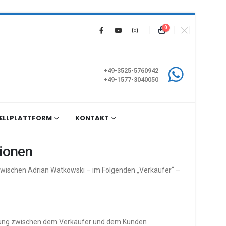
0
+49-3525-5760942
+49-1577-3040050
ELLPLATTFORM
KONTAKT
ionen
wischen Adrian Watkowski – im Folgenden „Verkäufer“ –
iehung zwischen dem Verkäufer und dem Kunden