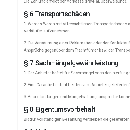
Die Zahlung erfolgt per Vorkasse (PayPal, Überweisung).
§ 6 Transportschäden
1. Werden Waren mit offensichtlichen Transportschäden an
Verkäufer aufzunehmen.
2. Die Versäumung einer Reklamation oder der Kontaktauf
Ansprüche gegenüber dem Frachtführer bzw. der Transpo
§ 7 Sachmängelgewährleistung
1. Der Anbieter haftet für Sachmängel nach den hierfür g
2. Eine Garantie besteht bei den vom Anbieter gelieferte
3. Beanstandungen und Mängelhaftungsansprüche können 
§ 8 Eigentumsvorbehalt
Bis zur vollständigen Bezahlung verbleiben die geliefert