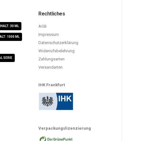
Rechtliches
AGB
NHALT: 30 ML
Impressum
ALT: 1000 ML
Datenschutzerklärung
Widerrufsbelehrung
L SERIE
Zahlungsarten
Versandarten
IHK Frankfurt
Verpackungslizenzierung