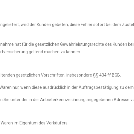
geliefert, wird der Kunden gebeten, diese Fehler sofort bei dem Zuste
nahme hat für die gesetzlichen Gewährleistungsrechte des Kunden kein
rtversicherung geltend machen zu können.
eltenden gesetzlichen Vorschriften, insbesondere §§ 434 ff BGB.
n Waren nur, wenn diese ausdrücklich in der Auftragsbestätigung zu dem
Sie unter der in der Anbieterkennzeichnung angegebenen Adresse vo
en Waren im Eigentum des Verkäufers.