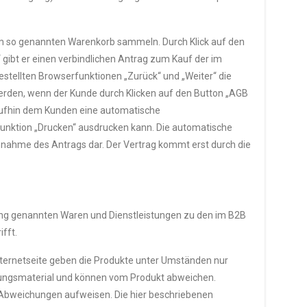
em so genannten Warenkorb sammeln. Durch Klick auf den
 gibt er einen verbindlichen Antrag zum Kauf der im
estellten Browserfunktionen „Zurück“ und „Weiter“ die
erden, wenn der Kunde durch Klicken auf den Button „AGB
aufhin dem Kunden eine automatische
Funktion „Drucken“ ausdrucken kann. Die automatische
nnahme des Antrags dar. Der Vertrag kommt erst durch die
ung genannten Waren und Dienstleistungen zu den im B2B
fft.
Internetseite geben die Produkte unter Umständen nur
auungsmaterial und können vom Produkt abweichen.
 Abweichungen aufweisen. Die hier beschriebenen