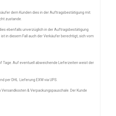
rkäufer dem Kunden dies in der Auftragsbestätigung mit.
icht zustande.
dies ebenfalls unverzüglich in der Auftragsbestätigung
st in diesem Fall auch der Verkäufer berechtigt, sich vom
nf Tage. Auf eventuell abweichende Lieferzeiten weist der
land per DHL Lieferung EXW via UPS.
lich Versandkosten & Verpackungspauschale. Der Kunde