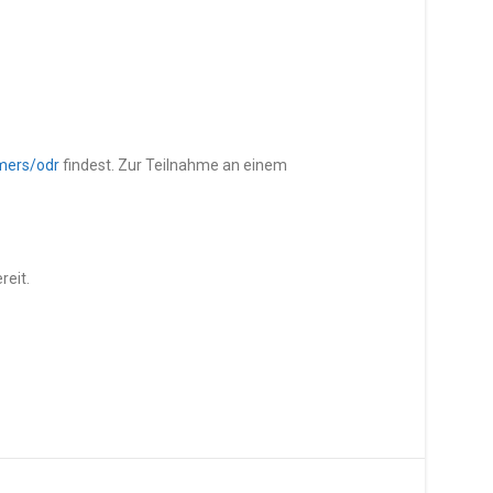
mers/odr
findest. Zur Teilnahme an einem
reit.