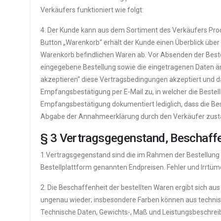
Verkäufers funktioniert wie folgt:
4. Der Kunde kann aus dem Sortiment des Verkäufers Pro
Button „Warenkorb“ erhält der Kunde einen Überblick über 
Warenkorb befindlichen Waren ab. Vor Absenden der Bestel
eingegebene Bestellung sowie die eingetragenen Daten ä
akzeptieren“ diese Vertragsbedingungen akzeptiert und 
Empfangsbestätigung per E-Mail zu, in welcher die Beste
Empfangsbestätigung dokumentiert lediglich, dass die Be
Abgabe der Annahmeerklärung durch den Verkäufer zustand
§ 3 Vertragsgegenstand, Beschaffe
1.Vertragsgegenstand sind die im Rahmen der Bestellung
Bestellplattform genannten Endpreisen. Fehler und Irrtüme
2. Die Beschaffenheit der bestellten Waren ergibt sich a
ungenau wieder; insbesondere Farben können aus technis
Technische Daten, Gewichts-, Maß und Leistungsbeschrei