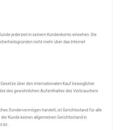
Kunde jederzeit in seinem Kundenkonto einsehen. Die
cherheitsgründen nicht mehr über das Internet
 Gesetze über den internationalen Kauf beweglicher
tes des gewöhnlichen Aufenthaltes des Verbrauchers
ches Sondervermögen handelt, ist Gerichtsstand für alle
n der Kunde keinen allgemeinen Gerichtsstand in
 ist.